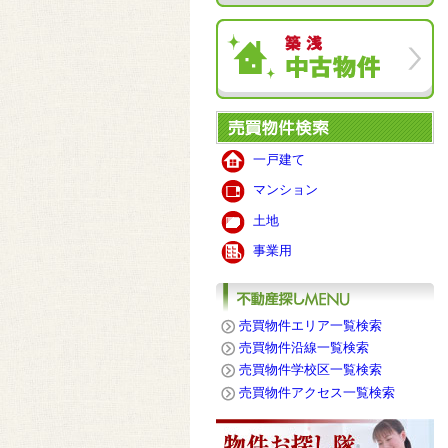
一戸建て
マンション
土地
事業用
売買物件エリア一覧検索
売買物件沿線一覧検索
売買物件学校区一覧検索
売買物件アクセス一覧検索