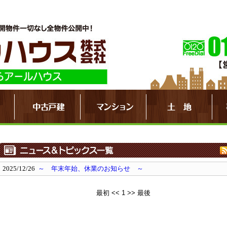
2025/12/26
～ 年末年始、休業のお知らせ ～
最初
<<
1
>>
最後