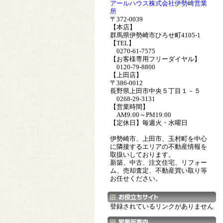
アールハウス株式会社伊勢崎営業
所
〒372-0039
【本店】
群馬県伊勢崎市ひろせ町4105-1
【TEL】
0270-61-7575
【お客様専用フリーダイヤル】
0120-79-8800
【上田店】
〒386-0012
長野県上田市中央５丁目１－５
0268-29-3131
【営業時間】
AM9:00～PM19:00
【定休日】毎週火・水曜日
伊勢崎市、上田市、玉村町を中心
に隣接するエリアの不動産情報を
取扱いしております。
新築、中古、注文住宅、リフォー
ム、売却査定、不動産買い取り等
お任せください。
登録されているリンクがありません