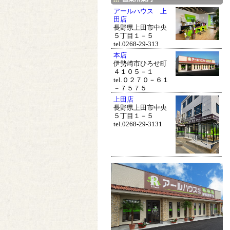
アールハウス 上
田店
長野県上田市中央
５丁目１－５
tel.0268-29-313
本店
伊勢崎市ひろせ町
４１０５－１
tel.０２７０－６１
－７５７５
上田店
長野県上田市中央
５丁目１－５
tel.0268-29-3131