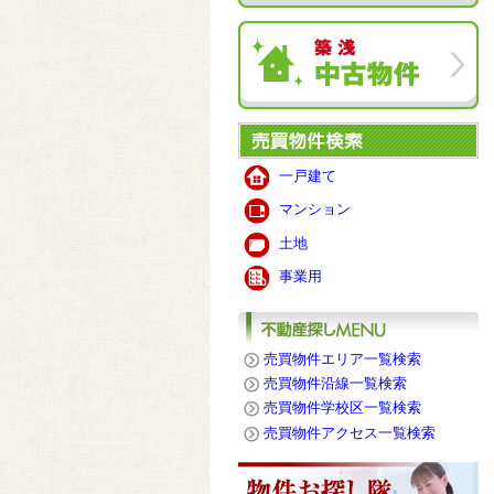
一戸建て
マンション
土地
事業用
売買物件エリア一覧検索
売買物件沿線一覧検索
売買物件学校区一覧検索
売買物件アクセス一覧検索