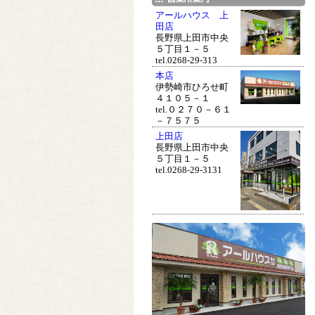
アールハウス 上
田店
長野県上田市中央
５丁目１－５
tel.0268-29-313
本店
伊勢崎市ひろせ町
４１０５－１
tel.０２７０－６１
－７５７５
上田店
長野県上田市中央
５丁目１－５
tel.0268-29-3131