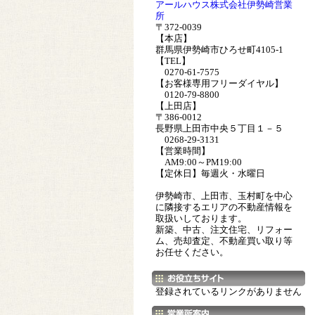
アールハウス株式会社伊勢崎営業
所
〒372-0039
【本店】
群馬県伊勢崎市ひろせ町4105-1
【TEL】
0270-61-7575
【お客様専用フリーダイヤル】
0120-79-8800
【上田店】
〒386-0012
長野県上田市中央５丁目１－５
0268-29-3131
【営業時間】
AM9:00～PM19:00
【定休日】毎週火・水曜日
伊勢崎市、上田市、玉村町を中心
に隣接するエリアの不動産情報を
取扱いしております。
新築、中古、注文住宅、リフォー
ム、売却査定、不動産買い取り等
お任せください。
登録されているリンクがありません