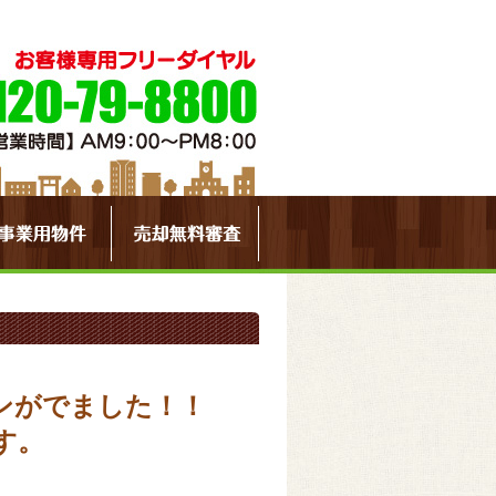
ンがでました！！
す。