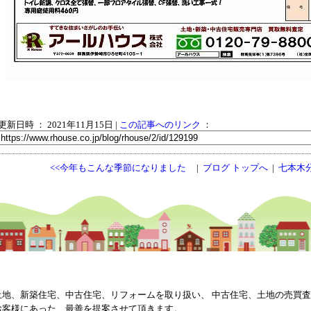
更新日時 ： 2021年11月15日
|
この記事へのリンク
：
<<今年もこんな季節になりました
|
ブログ トップへ
|
七本木
土地、新築住宅、中古住宅、リフォームを取り扱い、 中古住宅、土地の売買
お客様にあった、最善を提案させて頂きます。