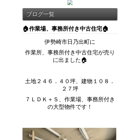
🏠作業場、事務所付き中古住宅🏠
伊勢崎市日乃出町に
作業所、事務所付き中古住宅が売り
に出ました🏠
土地２４６．４０坪、建物１０８．
２７坪
７ＬＤＫ＋Ｓ、作業場、事務所付き
の大型物件です！