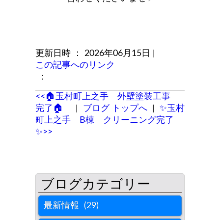
更新日時 ： 2026年06月15日
|
この記事へのリンク
：
<<🏠玉村町上之手 外壁塗装工事
完了🏠
|
ブログ トップへ
|
✨玉村
町上之手 B棟 クリーニング完了
✨>>
最新情報 (29)