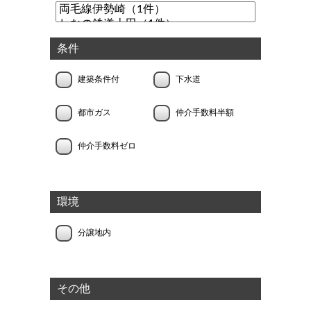
条件
建築条件付
下水道
都市ガス
仲介手数料半額
仲介手数料ゼロ
環境
分譲地内
その他