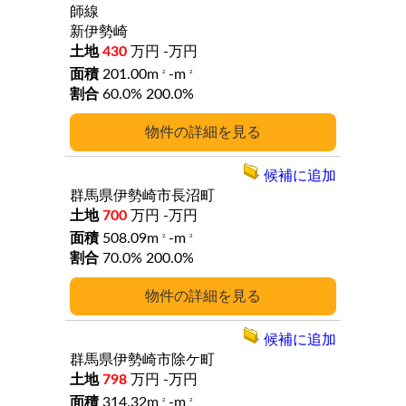
師線
新伊勢崎
430
万円
-万円
201.00m
-m
2
2
60.0%
200.0%
詳細
候補に追加
群馬県伊勢崎市長沼町
700
万円
-万円
508.09m
-m
2
2
70.0%
200.0%
詳細
候補に追加
群馬県伊勢崎市除ケ町
798
万円
-万円
314.32m
-m
2
2