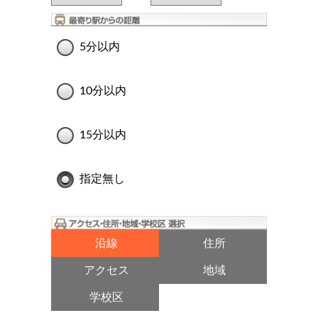
5分以内
10分以内
15分以内
指定無し
沿線
住所
アクセス
地域
学校区