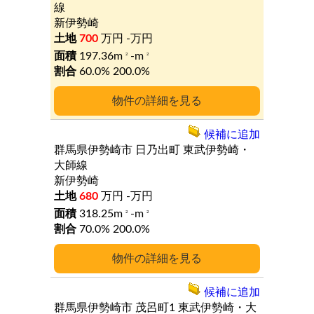
線
新伊勢崎
700
万円
-万円
197.36m
-m
2
2
60.0%
200.0%
詳細
候補に追加
群馬県伊勢崎市
日乃出町
東武伊勢崎・
大師線
新伊勢崎
680
万円
-万円
318.25m
-m
2
2
70.0%
200.0%
詳細
候補に追加
群馬県伊勢崎市
茂呂町1
東武伊勢崎・大