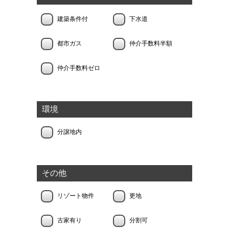
建築条件付
下水道
都市ガス
仲介手数料半額
仲介手数料ゼロ
環境
分譲地内
その他
リゾート物件
更地
古家有り
分割可