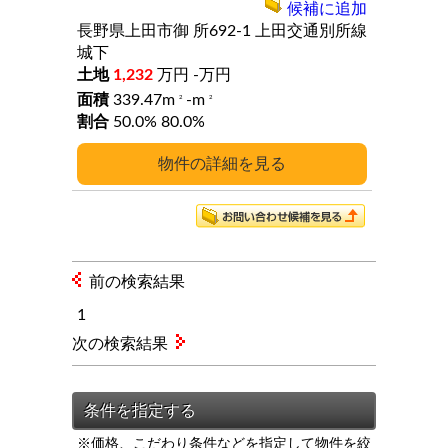
候補に追加
長野県上田市御
所692-1
上田交通別所線
城下
1,232
万円
-万円
339.47m
-m
2
2
50.0%
80.0%
詳細
前の検索結果
1
次の検索結果
※価格、こだわり条件などを指定して物件を絞