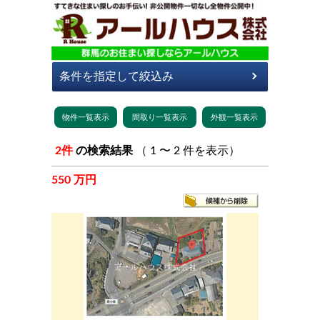
2件
の検索結果
（ 1 〜 2 件を表示）
550 万円