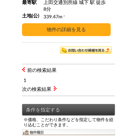
最寄駅
上田交通別所線 城下 駅 徒歩
8分
土地(公)
339.47m
2
前の検索結果
1
次の検索結果
※価格、こだわり条件などを指定して物件を絞
り込むことができます。