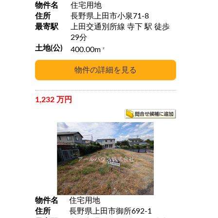
物件名
住宅用地
住所
長野県上田市小泉71-8
最寄駅
上田交通別所線 寺下 駅 徒歩
29分
土地(公)
400.00m
2
1,232 万円
物件名
住宅用地
住所
長野県上田市御所692-1