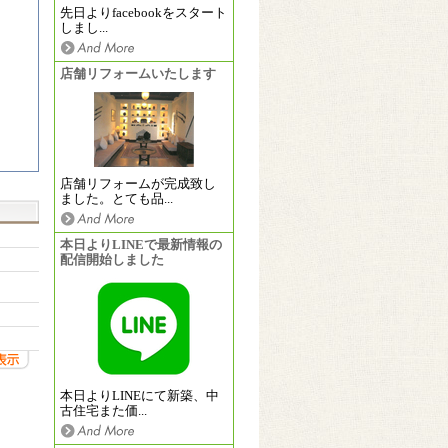
先日よりfacebookをスタート
しまし...
店舗リフォームいたします
店舗リフォームが完成致し
ました。とても品...
本日よりLINEで最新情報の
配信開始しました
本日よりLINEにて新築、中
古住宅また価...