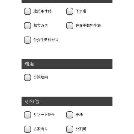
建築条件付
下水道
都市ガス
仲介手数料半額
仲介手数料ゼロ
環境
分譲地内
その他
リゾート物件
更地
古家有り
分割可