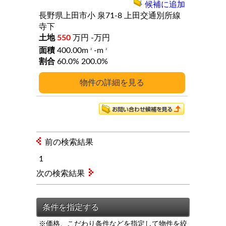
候補に追加
長野県上田市小
泉71-8
上田交通別所線
寺下
550
万円
-万円
400.00m
-m
2
2
60.0%
200.0%
詳細
前の検索結果
1
次の検索結果
※価格、こだわり条件などを指定して物件を絞