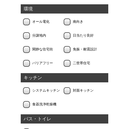
環境
オール電化
南向き
分譲地内
日当たり良好
閑静な住宅街
免振・耐震設計
バリアフリー
二世帯住宅
キッチン
システムキッチン
対面キッチン
食器洗浄乾燥機
バス・トイレ