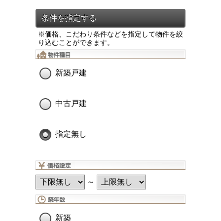
※価格、こだわり条件などを指定して物件を絞
り込むことができます。
新築戸建
中古戸建
指定無し
～
新築