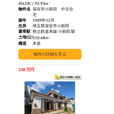
4SLDK
/ 93.93m
2
物件名
深谷市小前田 中古住
宅
築年
1989年12月
住所
埼玉県深谷市小前田
最寄駅
秩父鉄道本線 小前田 駅
土地(公)
150.68m
2
構造
木造
238 万円