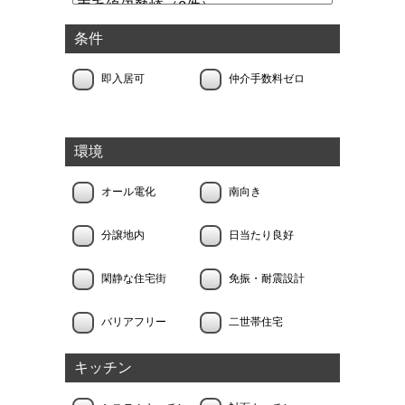
条件
即入居可
仲介手数料ゼロ
環境
オール電化
南向き
分譲地内
日当たり良好
閑静な住宅街
免振・耐震設計
バリアフリー
二世帯住宅
キッチン