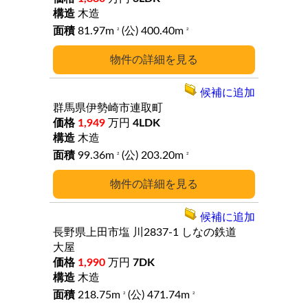
木造
81.97m
(公) 400.40m
2
2
詳細
候補に追加
群馬県伊勢崎市連取町
1,949
万円
4LDK
木造
99.36m
(公) 203.20m
2
2
詳細
候補に追加
長野県上田市塩
川2837-1
しなの鉄道
大屋
1,990
万円
7DK
木造
218.75m
(公) 471.74m
2
2