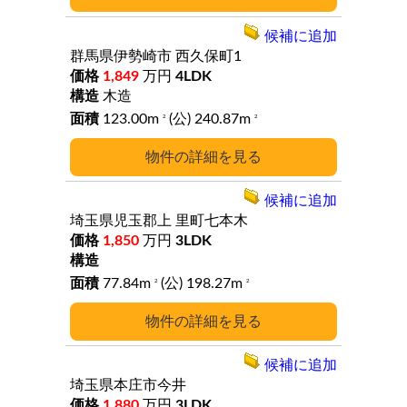
候補に追加
群馬県伊勢崎市
西久保町1
1,849
万円
4LDK
木造
123.00m
(公) 240.87m
2
2
詳細
候補に追加
埼玉県児玉郡上
里町七本木
1,850
万円
3LDK
77.84m
(公) 198.27m
2
2
詳細
候補に追加
埼玉県本庄市今井
1,880
万円
3LDK