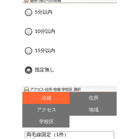
5分以内
10分以内
15分以内
指定無し
沿線
住所
アクセス
地域
学校区