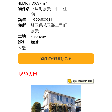
4LDK
/ 99.37m
2
物件名
上里町嘉美 中古住
宅
築年
1992年09月
住所
埼玉県児玉郡上里町
嘉美
土地
179.49m
2
(公)
構造
木造
1,650 万円