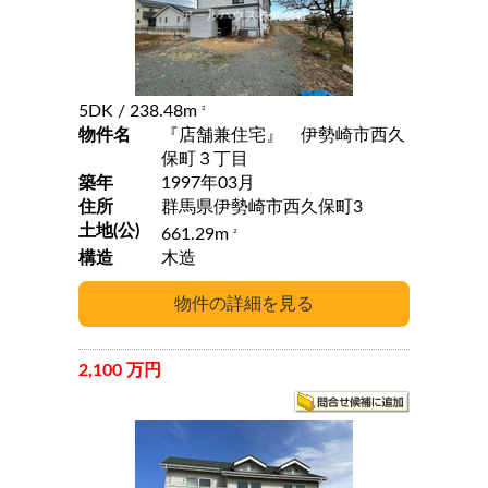
5DK
/ 238.48m
2
物件名
『店舗兼住宅』 伊勢崎市西久
保町３丁目
築年
1997年03月
住所
群馬県伊勢崎市西久保町3
土地(公)
661.29m
2
構造
木造
2,100 万円