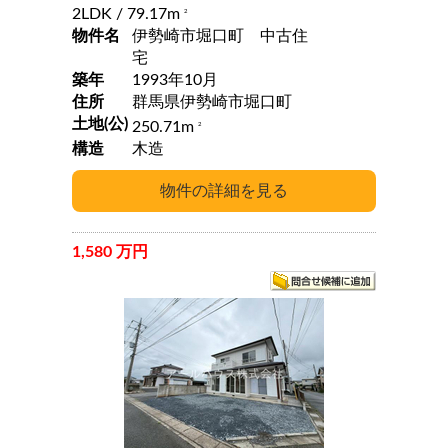
2LDK
/ 79.17m
2
物件名
伊勢崎市堀口町 中古住
宅
築年
1993年10月
住所
群馬県伊勢崎市堀口町
土地(公)
250.71m
2
構造
木造
1,580 万円