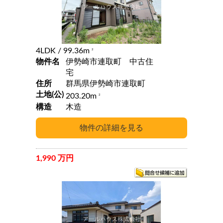
4LDK
/ 99.36m
2
物件名
伊勢崎市連取町 中古住
宅
住所
群馬県伊勢崎市連取町
土地(公)
203.20m
2
構造
木造
1,990 万円