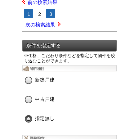
前の検索結果
1
2
3
次の検索結果
※価格、こだわり条件などを指定して物件を絞
り込むことができます。
新築戸建
中古戸建
指定無し