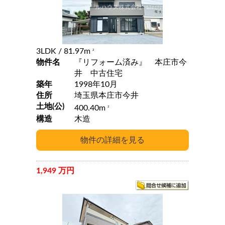
3LDK
/ 81.97m
2
物件名
『リフォーム済み』 本庄市今
井 中古住宅
築年
1998年10月
住所
埼玉県本庄市今井
土地(公)
400.40m
2
構造
木造
1,949 万円