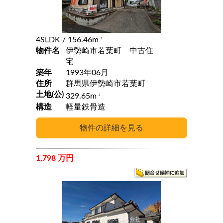
4SLDK
/ 156.46m
2
物件名
伊勢崎市若葉町 中古住
宅
築年
1993年06月
住所
群馬県伊勢崎市若葉町
土地(公)
329.65m
2
構造
軽量鉄骨造
1,798 万円