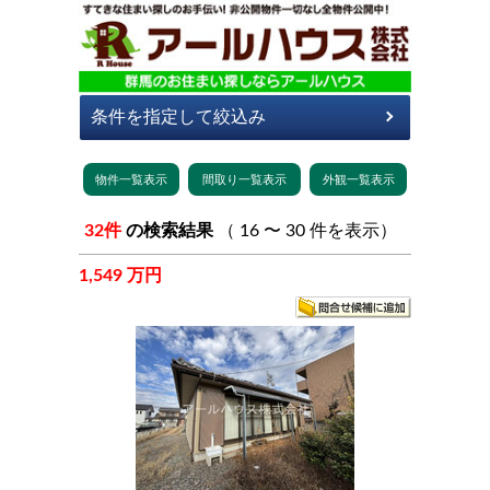
32件
の検索結果
（ 16 〜 30 件を表示）
1,549 万円