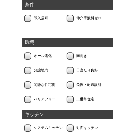
条件
即入居可
仲介手数料ゼロ
環境
オール電化
南向き
分譲地内
日当たり良好
閑静な住宅街
免振・耐震設計
バリアフリー
二世帯住宅
キッチン
システムキッチン
対面キッチン