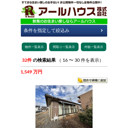
32件
の検索結果
（ 16 〜 30 件を表示）
1,549 万円