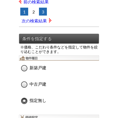
前の検索結果
1
2
3
次の検索結果
※価格、こだわり条件などを指定して物件を絞
り込むことができます。
新築戸建
中古戸建
指定無し