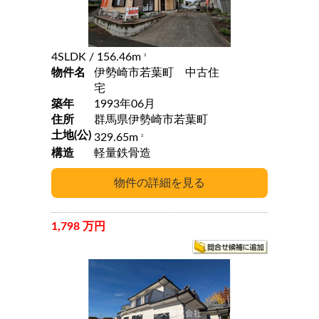
4SLDK
/ 156.46m
2
物件名
伊勢崎市若葉町 中古住
宅
築年
1993年06月
住所
群馬県伊勢崎市若葉町
土地(公)
329.65m
2
構造
軽量鉄骨造
1,798 万円