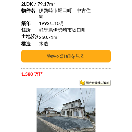
2LDK
/ 79.17m
2
物件名
伊勢崎市堀口町 中古住
宅
築年
1993年10月
住所
群馬県伊勢崎市堀口町
土地(公)
250.71m
2
構造
木造
1,580 万円