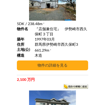
5DK
/ 238.48m
2
物件名
『店舗兼住宅』 伊勢崎市西久
保町３丁目
築年
1997年03月
住所
群馬県伊勢崎市西久保町3
土地(公)
661.29m
2
構造
木造
2,100 万円