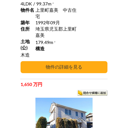
4LDK
/ 99.37m
2
物件名
上里町嘉美 中古住
宅
築年
1992年09月
住所
埼玉県児玉郡上里町
嘉美
土地
179.49m
2
(公)
構造
木造
1,650 万円