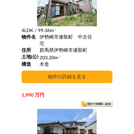
4LDK
/ 99.36m
2
物件名
伊勢崎市連取町 中古住
宅
住所
群馬県伊勢崎市連取町
土地(公)
203.20m
2
構造
木造
1,990 万円