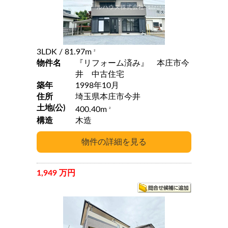
3LDK
/ 81.97m
2
物件名
『リフォーム済み』 本庄市今
井 中古住宅
築年
1998年10月
住所
埼玉県本庄市今井
土地(公)
400.40m
2
構造
木造
1,949 万円