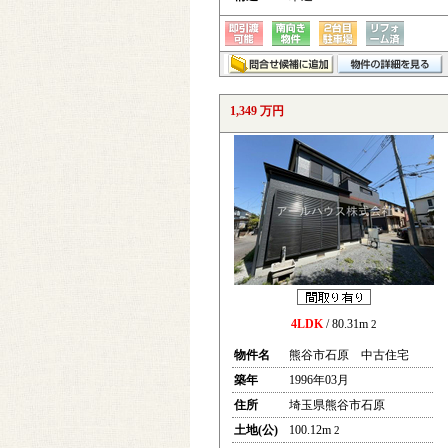
1,349 万円
4LDK
/ 80.31m
2
物件名
熊谷市石原 中古住宅
築年
1996年03月
住所
埼玉県熊谷市石原
土地(公)
100.12m
2