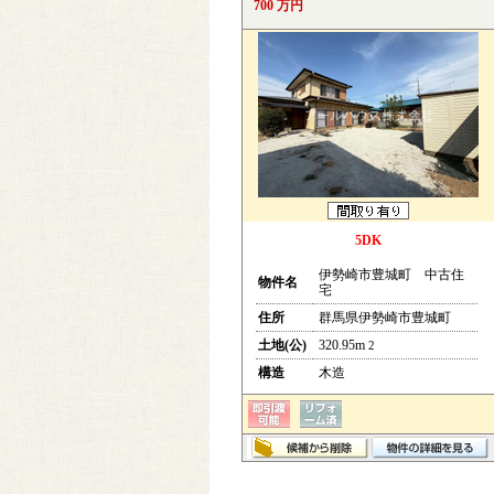
700 万円
5DK
伊勢崎市豊城町 中古住
物件名
宅
住所
群馬県伊勢崎市豊城町
土地(公)
320.95m
2
構造
木造