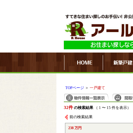
TOPページ
＞
一戸建て
32件
の検索結果
（ 1 〜 15 件を表示）
前の検索結果
238 万円