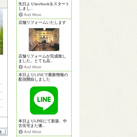
先日よりfacebookをスタート
しまし...
店舗リフォームいたします
店舗リフォームが完成致し
ました。とても品...
本日よりLINEで最新情報の
配信開始しました
本日よりLINEにて新築、中
古住宅また価...