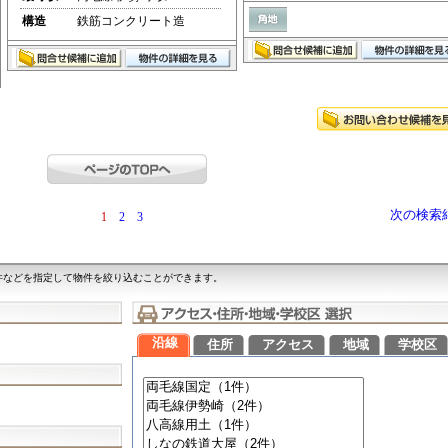
構造
鉄筋コンクリート造
次の検索
1
2
3
件などを指定して物件を絞り込むことができます。
沿線
住所
アクセス
地域
学校区