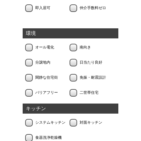
即入居可
仲介手数料ゼロ
環境
オール電化
南向き
分譲地内
日当たり良好
閑静な住宅街
免振・耐震設計
バリアフリー
二世帯住宅
キッチン
システムキッチン
対面キッチン
食器洗浄乾燥機