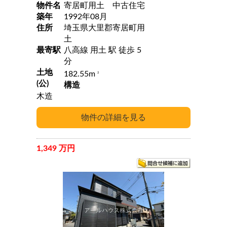
物件名
寄居町用土 中古住宅
築年
1992年08月
住所
埼玉県大里郡寄居町用
土
最寄駅
八高線 用土 駅 徒歩 5
分
土地
182.55m
2
(公)
構造
木造
1,349 万円