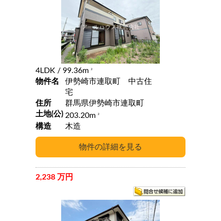
4LDK
/ 99.36m
2
物件名
伊勢崎市連取町 中古住
宅
住所
群馬県伊勢崎市連取町
土地(公)
203.20m
2
構造
木造
2,238 万円