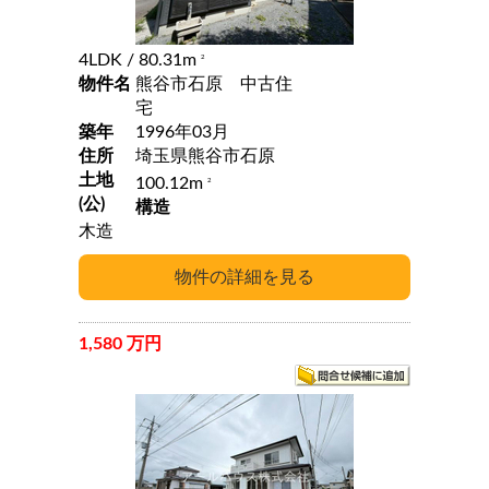
4LDK
/ 80.31m
2
物件名
熊谷市石原 中古住
宅
築年
1996年03月
住所
埼玉県熊谷市石原
土地
100.12m
2
(公)
構造
木造
1,580 万円