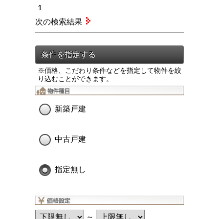
1
次の検索結果
※価格、こだわり条件などを指定して物件を絞
り込むことができます。
新築戸建
中古戸建
指定無し
～