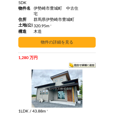
5DK
物件名
伊勢崎市豊城町 中古住
宅
住所
群馬県伊勢崎市豊城町
土地(公)
320.95m
2
構造
木造
1,280 万円
1LDK
/ 43.88m
2