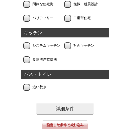
閑静な住宅街
免振・耐震設計
バリアフリー
二世帯住宅
キッチン
システムキッチン
対面キッチン
食器洗浄乾燥機
バス・トイレ
追い焚き