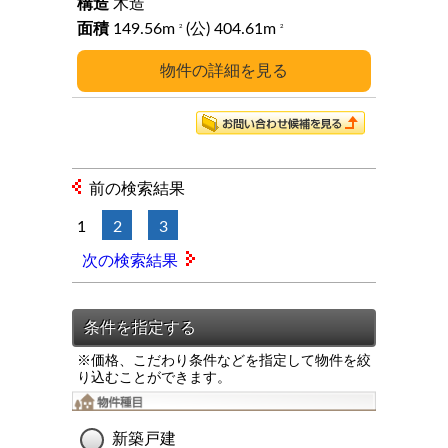
木造
149.56m
(公) 404.61m
2
2
詳細
前の検索結果
1
2
3
次の検索結果
※価格、こだわり条件などを指定して物件を絞
り込むことができます。
新築戸建