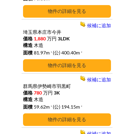
詳細
候補に追加
埼玉県本庄市今井
1,880
万円
3LDK
木造
81.97m
(公) 400.40m
2
2
詳細
候補に追加
群馬県伊勢崎市羽黒町
780
万円
3K
木造
59.62m
(公) 194.15m
2
2
詳細
候補に追加