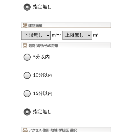
指定無し
m
〜
m
2
2
5分以内
10分以内
15分以内
指定無し