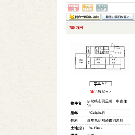
780 万円
3K
/ 59.62m
2
伊勢崎市羽黒町 中古住
物件名
宅
築年
1974年04月
住所
群馬県伊勢崎市羽黒町
土地(公)
194.15m
2