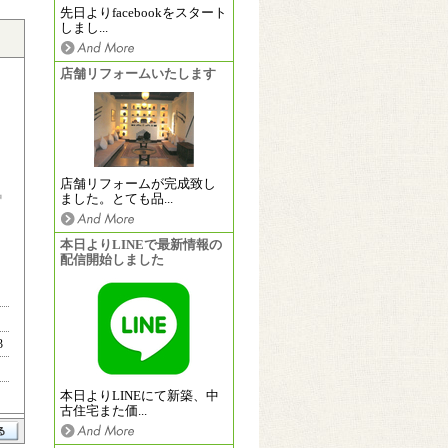
先日よりfacebookをスタート
しまし...
店舗リフォームいたします
店舗リフォームが完成致し
ました。とても品...
本日よりLINEで最新情報の
配信開始しました
3
本日よりLINEにて新築、中
古住宅また価...