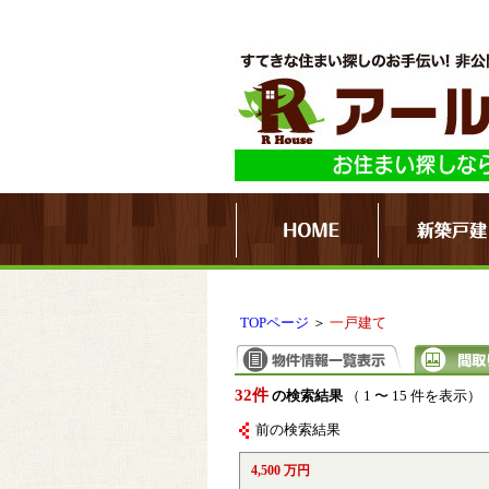
TOPページ
＞
一戸建て
32件
の検索結果
（ 1 〜 15 件を表示）
前の検索結果
4,500 万円