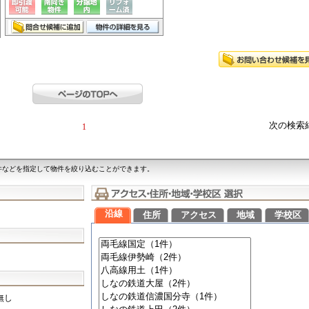
次の検索
1
件などを指定して物件を絞り込むことができます。
沿線
住所
アクセス
地域
学校区
無し