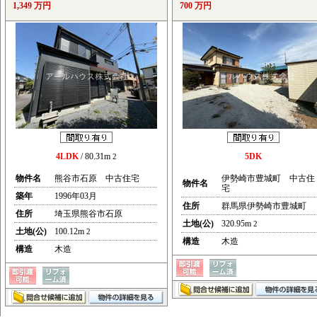
1,349 万円
700 万円
4LDK
/ 80.31m
5DK
2
物件名
熊谷市石原 中古住宅
伊勢崎市豊城町 中古住
物件名
宅
築年
1996年03月
住所
群馬県伊勢崎市豊城町
住所
埼玉県熊谷市石原
土地(公)
320.95m
2
土地(公)
100.12m
2
構造
木造
構造
木造