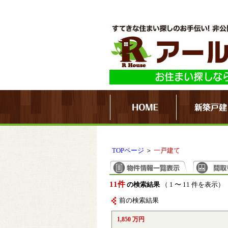
TOPページ
＞
一戸建て
11件
の検索結果
（ 1 〜 11 件を表示）
前の検索結果
1,850 万円