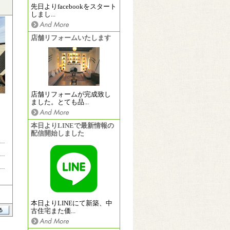
先日よりfacebookをスタート
しまし...
店舗リフォームいたします
店舗リフォームが完成致し
ました。とても品...
本日よりLINEで最新情報の
配信開始しました
本日よりLINEにて新築、中
古住宅また価...