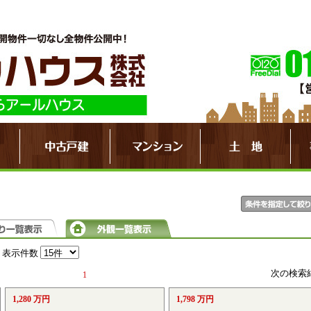
表示件数
次の検索
1
1,280 万円
1,798 万円