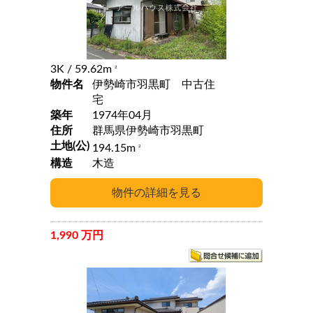
3K
/ 59.62m
2
物件名
伊勢崎市羽黒町 中古住
宅
築年
1974年04月
住所
群馬県伊勢崎市羽黒町
土地(公)
194.15m
2
構造
木造
1,990 万円