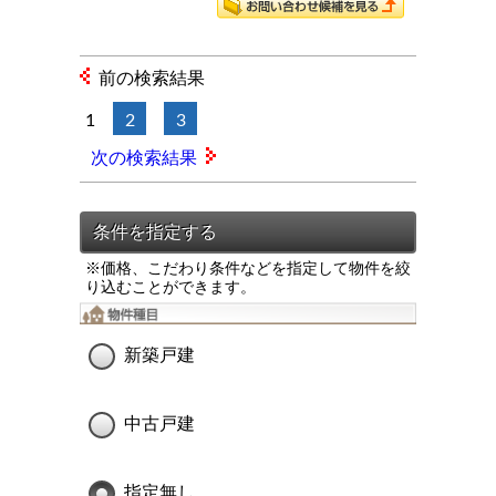
前の検索結果
1
2
3
次の検索結果
※価格、こだわり条件などを指定して物件を絞
り込むことができます。
新築戸建
中古戸建
指定無し