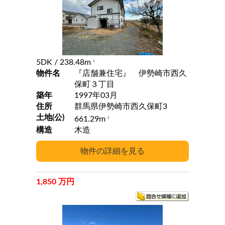
5DK
/ 238.48m
2
物件名
『店舗兼住宅』 伊勢崎市西久
保町３丁目
築年
1997年03月
住所
群馬県伊勢崎市西久保町3
土地(公)
661.29m
2
構造
木造
1,850 万円