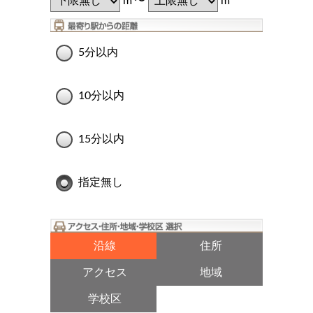
m
〜
m
5分以内
10分以内
15分以内
指定無し
沿線
住所
アクセス
地域
学校区