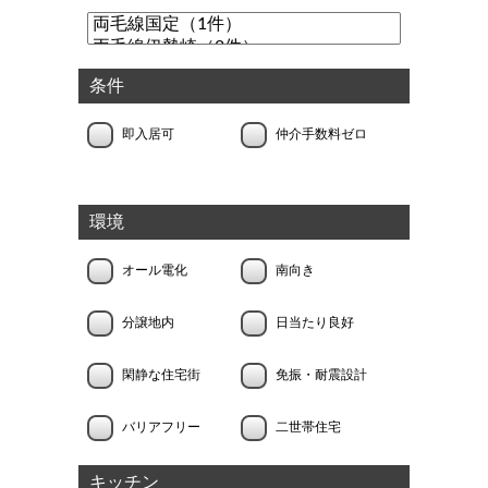
条件
即入居可
仲介手数料ゼロ
環境
オール電化
南向き
分譲地内
日当たり良好
閑静な住宅街
免振・耐震設計
バリアフリー
二世帯住宅
キッチン