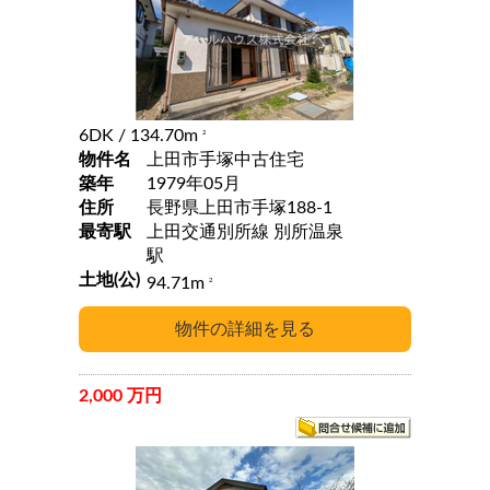
6DK
/ 134.70m
2
物件名
上田市手塚中古住宅
築年
1979年05月
住所
長野県上田市手塚188-1
最寄駅
上田交通別所線 別所温泉
駅
土地(公)
94.71m
2
2,000 万円