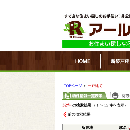
TOPページ
＞
一戸建て
32件
の検索結果
（ 1 〜 15 件を表示）
前の検索結果
所在地
駅名