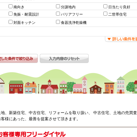
南向き
分譲地内
日当たり良好
免振・耐震設計
バリアフリー
二世帯住宅
対面キッチン
食器洗浄乾燥機
土地、新築住宅、中古住宅、リフォームを取り扱い、 中古住宅、土地の売買
お客様にあった、最善を提案させて頂きます。