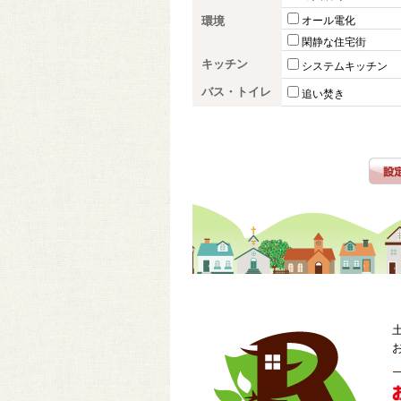
環境
オール電化
閑静な住宅街
キッチン
システムキッチン
バス・トイレ
追い焚き