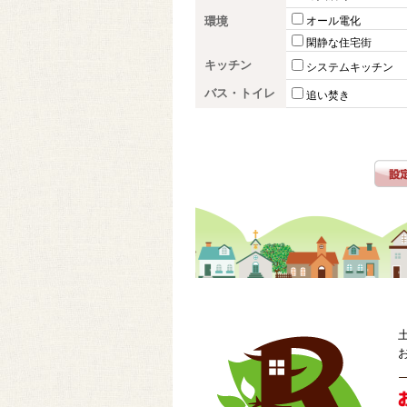
環境
オール電化
閑静な住宅街
キッチン
システムキッチン
バス・トイレ
追い焚き