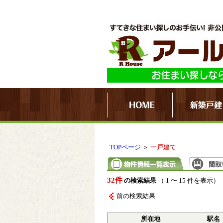
TOPページ
＞
一戸建て
32件
の検索結果
（ 1 〜 15 件を表示）
前の検索結果
所在地
駅名