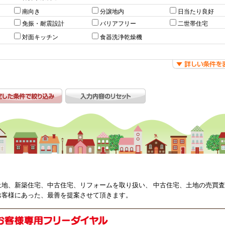
南向き
分譲地内
日当たり良好
免振・耐震設計
バリアフリー
二世帯住宅
対面キッチン
食器洗浄乾燥機
土地、新築住宅、中古住宅、リフォームを取り扱い、 中古住宅、土地の売買
お客様にあった、最善を提案させて頂きます。