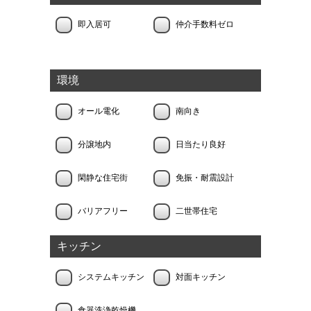
即入居可
仲介手数料ゼロ
環境
オール電化
南向き
分譲地内
日当たり良好
閑静な住宅街
免振・耐震設計
バリアフリー
二世帯住宅
キッチン
システムキッチン
対面キッチン
食器洗浄乾燥機