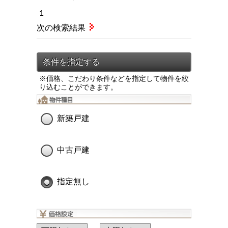
1
次の検索結果
※価格、こだわり条件などを指定して物件を絞
り込むことができます。
新築戸建
中古戸建
指定無し