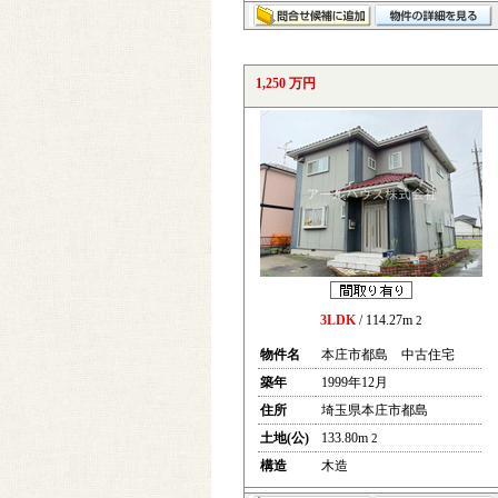
1,250 万円
3LDK
/ 114.27m
2
物件名
本庄市都島 中古住宅
築年
1999年12月
住所
埼玉県本庄市都島
土地(公)
133.80m
2
構造
木造