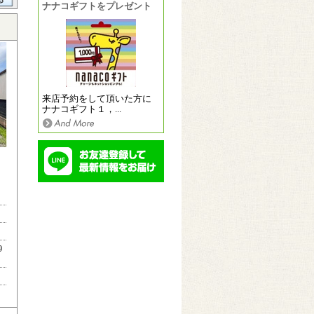
ナナコギフトをプレゼント
来店予約をして頂いた方に
ナナコギフト１，...
9