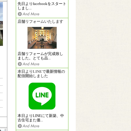
先日よりfacebookをスタート
しまし...
店舗リフォームいたします
店舗リフォームが完成致し
ました。とても品...
本日よりLINEで最新情報の
配信開始しました
本日よりLINEにて新築、中
古住宅また価...