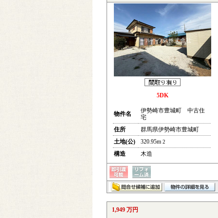
5DK
伊勢崎市豊城町 中古住
物件名
宅
住所
群馬県伊勢崎市豊城町
土地(公)
320.95m
2
構造
木造
1,949 万円