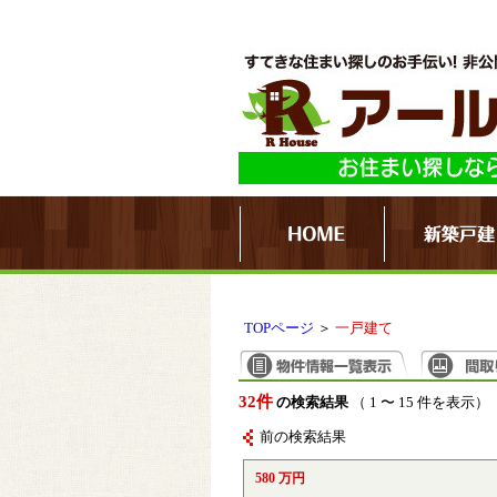
TOPページ
＞
一戸建て
32件
の検索結果
（ 1 〜 15 件を表示）
前の検索結果
580 万円