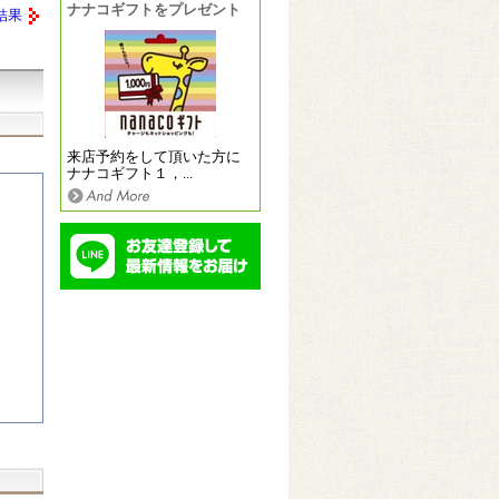
ナナコギフトをプレゼント
結果
来店予約をして頂いた方に
ナナコギフト１，...