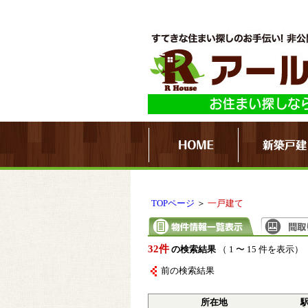
TOPページ
＞
一戸建て
32件
の検索結果
（ 1 〜 15 件を表示）
前の検索結果
所在地