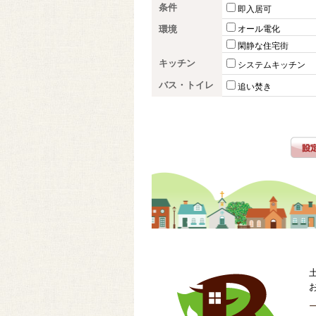
条件
即入居可
環境
オール電化
閑静な住宅街
キッチン
システムキッチン
バス・トイレ
追い焚き