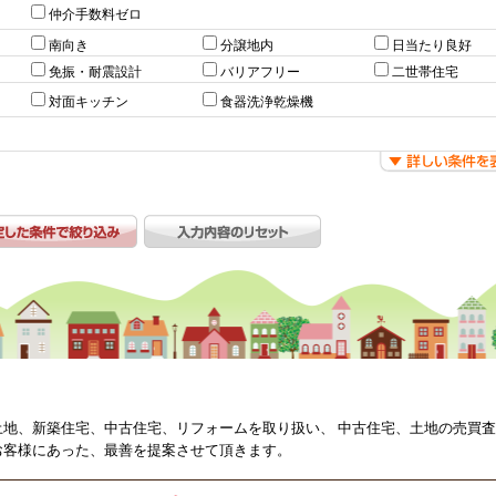
仲介手数料ゼロ
南向き
分譲地内
日当たり良好
免振・耐震設計
バリアフリー
二世帯住宅
対面キッチン
食器洗浄乾燥機
土地、新築住宅、中古住宅、リフォームを取り扱い、 中古住宅、土地の売買
お客様にあった、最善を提案させて頂きます。