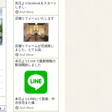
先日よりfacebookをスタート
しまし...
店舗リフォームいたします
店舗リフォームが完成致し
ました。とても品...
本日よりLINEで最新情報の
配信開始しました
本日よりLINEにて新築、中
古住宅また価...