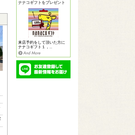
ナナコギフトをプレゼント
来店予約をして頂いた方に
ナナコギフト１，...
-
駅