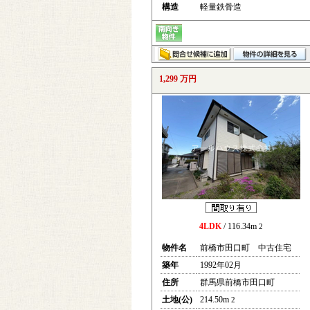
構造
軽量鉄骨造
1,299 万円
4LDK
/ 116.34m
2
物件名
前橋市田口町 中古住宅
築年
1992年02月
住所
群馬県前橋市田口町
土地(公)
214.50m
2