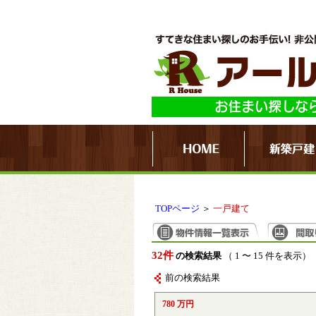
TOPページ
＞
一戸建て
32件
の検索結果
（ 1 〜 15 件を表示）
前の検索結果
780 万円