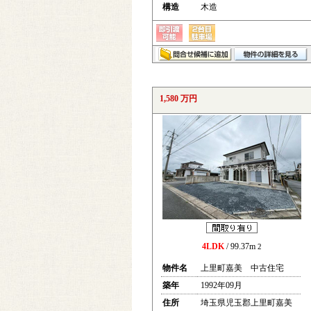
構造
木造
1,580 万円
4LDK
/ 99.37m
2
物件名
上里町嘉美 中古住宅
築年
1992年09月
住所
埼玉県児玉郡上里町嘉美