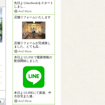
先日よりfacebookをスタート
しまし...
店舗リフォームいたします
店舗リフォームが完成致し
ました。とても品...
本日よりLINEで最新情報の
配信開始しました
本日よりLINEにて新築、中
古住宅また価...