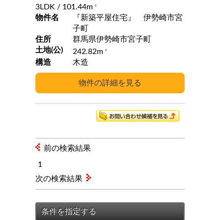
3LDK
/ 101.44m
2
物件名
『新築平屋住宅』 伊勢崎市宮
子町
住所
群馬県伊勢崎市宮子町
土地(公)
242.82m
2
構造
木造
前の検索結果
1
次の検索結果