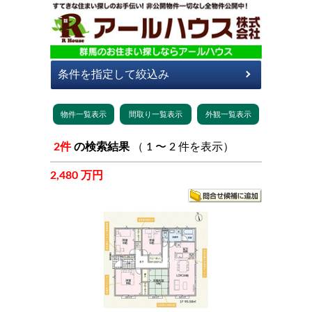
2件
の検索結果
（ 1 〜 2 件を表示）
2,480 万円