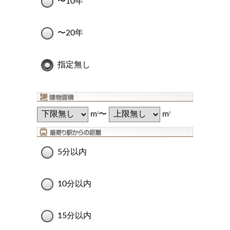
〜10年
〜20年
指定無し
m
〜
m
2
2
5分以内
10分以内
15分以内