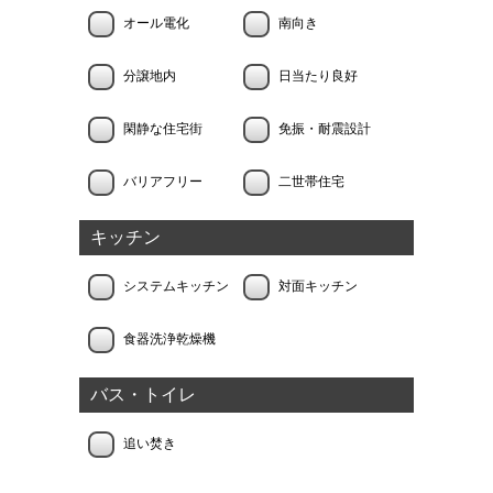
オール電化
南向き
分譲地内
日当たり良好
閑静な住宅街
免振・耐震設計
バリアフリー
二世帯住宅
キッチン
システムキッチン
対面キッチン
食器洗浄乾燥機
バス・トイレ
追い焚き