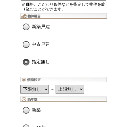
※価格、こだわり条件などを指定して物件を絞
り込むことができます。
新築戸建
中古戸建
指定無し
～
新築