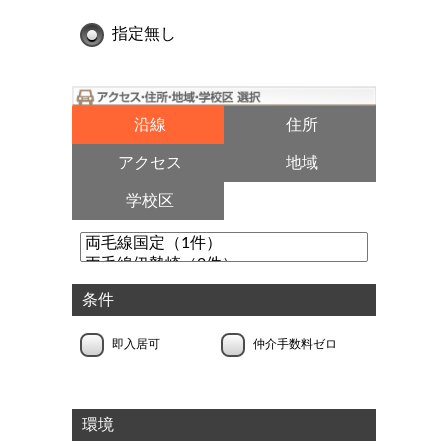
指定無し
沿線
住所
アクセス
地域
学校区
条件
即入居可
仲介手数料ゼロ
環境