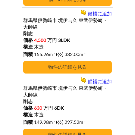
候補に追加
群馬県伊勢崎市
境伊与久
東武伊勢崎・
大師線
剛志
4,500
万円
3LDK
木造
155.26m
(公) 332.00m
2
2
詳細
候補に追加
群馬県伊勢崎市
境伊与久
東武伊勢崎・
大師線
剛志
630
万円
6DK
木造
149.98m
(公) 297.52m
2
2
詳細