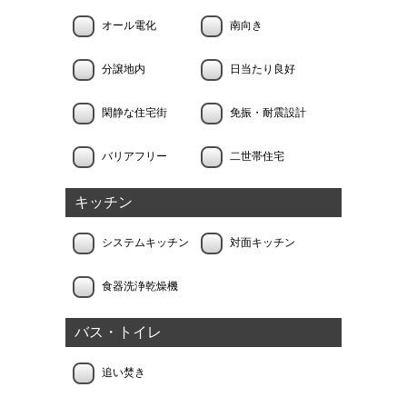
オール電化
南向き
分譲地内
日当たり良好
閑静な住宅街
免振・耐震設計
バリアフリー
二世帯住宅
キッチン
システムキッチン
対面キッチン
食器洗浄乾燥機
バス・トイレ
追い焚き