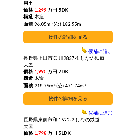
用土
1,299
万円
5DK
木造
96.05m
(公) 182.55m
2
2
詳細
候補に追加
長野県上田市塩
川2837-1
しなの鉄道
大屋
1,990
万円
7DK
木造
218.75m
(公) 471.74m
2
2
詳細
候補に追加
長野県東御市和
1522-2
しなの鉄道
大屋
1,798
万円
5LDK