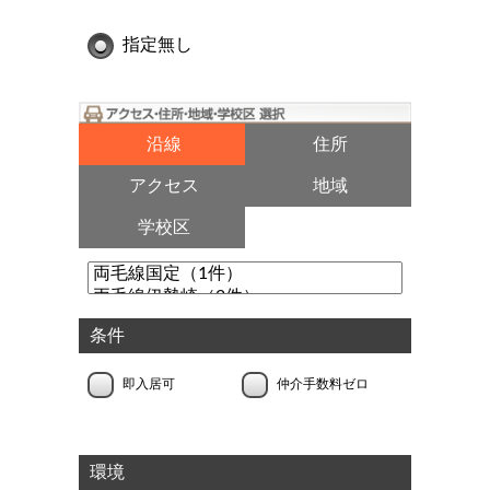
指定無し
沿線
住所
アクセス
地域
学校区
条件
即入居可
仲介手数料ゼロ
環境