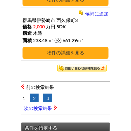
候補に追加
群馬県伊勢崎市
西久保町3
2,000
万円
5DK
木造
238.48m
(公) 661.29m
2
2
詳細
前の検索結果
1
2
3
次の検索結果