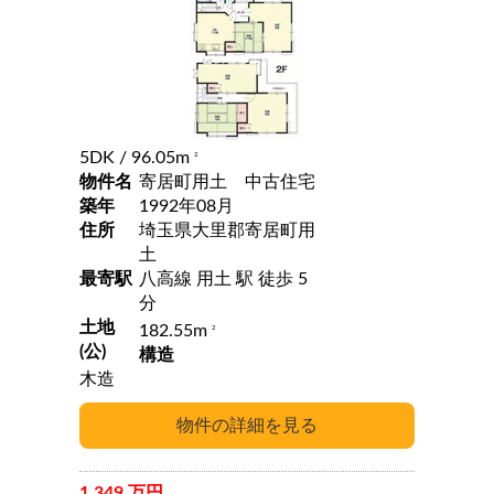
5DK
/ 96.05m
2
物件名
寄居町用土 中古住宅
築年
1992年08月
住所
埼玉県大里郡寄居町用
土
最寄駅
八高線 用土 駅 徒歩 5
分
土地
182.55m
2
(公)
構造
木造
1,349 万円