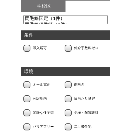
学校区
条件
即入居可
仲介手数料ゼロ
環境
オール電化
南向き
分譲地内
日当たり良好
閑静な住宅街
免振・耐震設計
バリアフリー
二世帯住宅