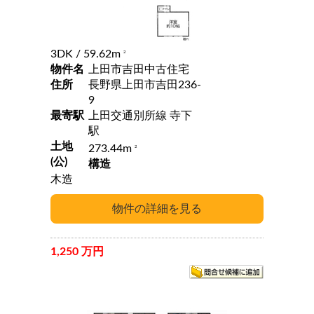
3DK
/ 59.62m
2
物件名
上田市吉田中古住宅
住所
長野県上田市吉田236-
9
最寄駅
上田交通別所線 寺下
駅
土地
273.44m
2
(公)
構造
木造
1,250 万円