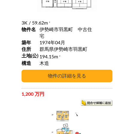
3K
/ 59.62m
2
物件名
伊勢崎市羽黒町 中古住
宅
築年
1974年04月
住所
群馬県伊勢崎市羽黒町
土地(公)
194.15m
2
構造
木造
1,200 万円