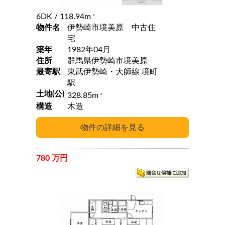
6DK
/ 118.94m
2
物件名
伊勢崎市境美原 中古住
宅
築年
1982年04月
住所
群馬県伊勢崎市境美原
最寄駅
東武伊勢崎・大師線 境町
駅
土地(公)
328.85m
2
構造
木造
780 万円