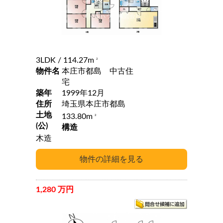
3LDK
/ 114.27m
2
物件名
本庄市都島 中古住
宅
築年
1999年12月
住所
埼玉県本庄市都島
土地
133.80m
2
(公)
構造
木造
1,280 万円