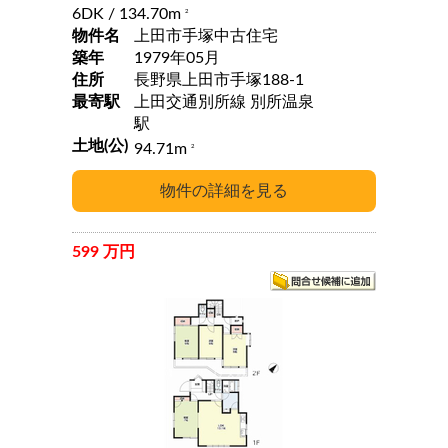
6DK
/ 134.70m
2
物件名
上田市手塚中古住宅
築年
1979年05月
住所
長野県上田市手塚188-1
最寄駅
上田交通別所線 別所温泉
駅
土地(公)
94.71m
2
599 万円