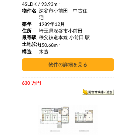
4SLDK
/ 93.93m
2
物件名
深谷市小前田 中古住
宅
築年
1989年12月
住所
埼玉県深谷市小前田
最寄駅
秩父鉄道本線 小前田 駅
土地(公)
150.68m
2
構造
木造
630 万円