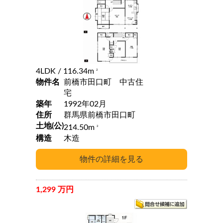
4LDK
/ 116.34m
2
物件名
前橋市田口町 中古住
宅
築年
1992年02月
住所
群馬県前橋市田口町
土地(公)
214.50m
2
構造
木造
1,299 万円