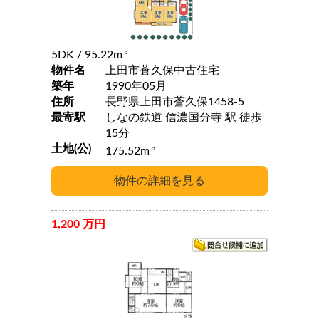
5DK
/ 95.22m
2
物件名
上田市蒼久保中古住宅
築年
1990年05月
住所
長野県上田市蒼久保1458-5
最寄駅
しなの鉄道 信濃国分寺 駅 徒歩
15分
土地(公)
175.52m
2
1,200 万円