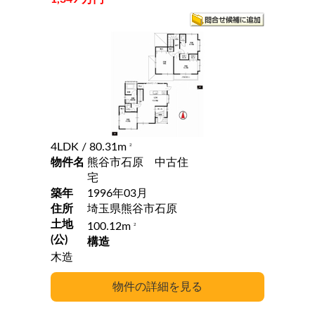
4LDK
/ 80.31m
2
物件名
熊谷市石原 中古住
宅
築年
1996年03月
住所
埼玉県熊谷市石原
土地
100.12m
2
(公)
構造
木造