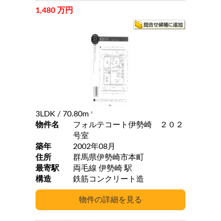
1,480 万円
3LDK
/ 70.80m
2
物件名
フォルテコート伊勢崎 ２０２
号室
築年
2002年08月
住所
群馬県伊勢崎市本町
最寄駅
両毛線 伊勢崎 駅
構造
鉄筋コンクリート造