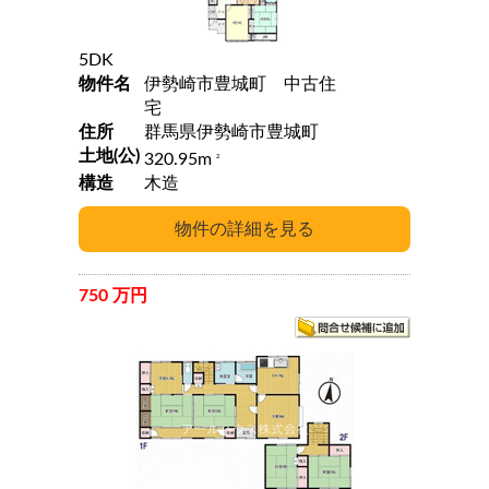
5DK
物件名
伊勢崎市豊城町 中古住
宅
住所
群馬県伊勢崎市豊城町
土地(公)
320.95m
2
構造
木造
750 万円