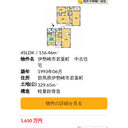
4SLDK
/ 156.46m
2
物件名
伊勢崎市若葉町 中古住
宅
築年
1993年06月
住所
群馬県伊勢崎市若葉町
土地(公)
329.65m
2
構造
軽量鉄骨造
1,650 万円