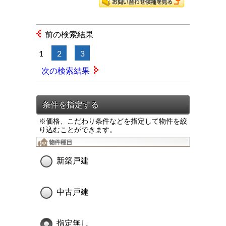
前の検索結果
1
2
3
次の検索結果
※価格、こだわり条件などを指定して物件を絞
り込むことができます。
新築戸建
中古戸建
指定無し