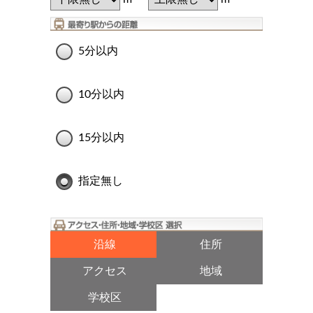
5分以内
10分以内
15分以内
指定無し
沿線
住所
アクセス
地域
学校区