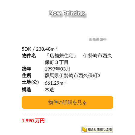
5DK
/ 238.48m
2
物件名
『店舗兼住宅』 伊勢崎市西久
保町３丁目
築年
1997年03月
住所
群馬県伊勢崎市西久保町3
土地(公)
661.29m
2
構造
木造
1,990 万円