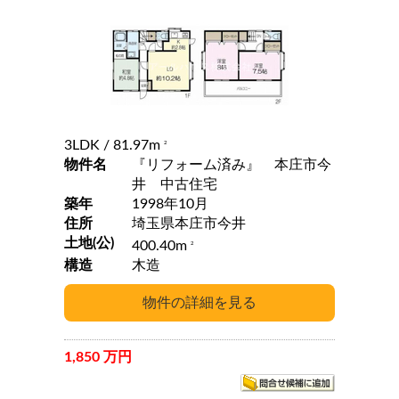
3LDK
/ 81.97m
2
物件名
『リフォーム済み』 本庄市今
井 中古住宅
築年
1998年10月
住所
埼玉県本庄市今井
土地(公)
400.40m
2
構造
木造
1,850 万円