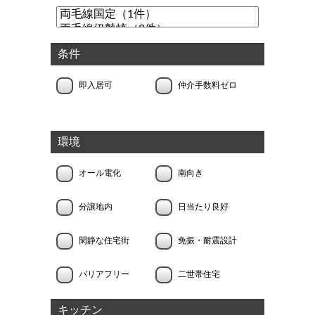
条件
即入居可
仲介手数料ゼロ
環境
オール電化
南向き
分譲地内
日当たり良好
閑静な住宅街
免振・耐震設計
バリアフリー
二世帯住宅
キッチン