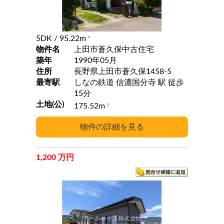
5DK
/ 95.22m
2
物件名
上田市蒼久保中古住宅
築年
1990年05月
住所
長野県上田市蒼久保1458-5
最寄駅
しなの鉄道 信濃国分寺 駅 徒歩
15分
土地(公)
175.52m
2
1,200 万円