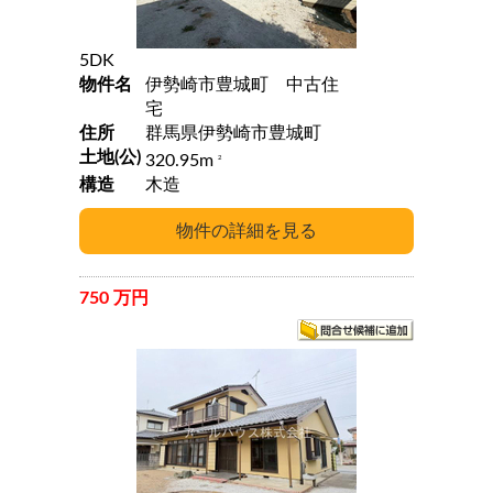
5DK
物件名
伊勢崎市豊城町 中古住
宅
住所
群馬県伊勢崎市豊城町
土地(公)
320.95m
2
構造
木造
750 万円