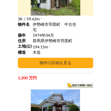
3K
/ 59.62m
2
物件名
伊勢崎市羽黒町 中古住
宅
築年
1974年04月
住所
群馬県伊勢崎市羽黒町
土地(公)
194.15m
2
構造
木造
1,200 万円