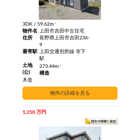
3DK
/ 59.62m
2
物件名
上田市吉田中古住宅
住所
長野県上田市吉田236-
9
最寄駅
上田交通別所線 寺下
駅
土地
273.44m
2
(公)
構造
木造
1,250 万円