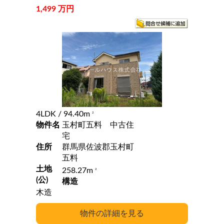
1,499 万円
4LDK
/ 94.40m
2
物件名
玉村町五料 中古住
宅
住所
群馬県佐波郡玉村町
五料
土地
258.27m
2
(公)
構造
木造