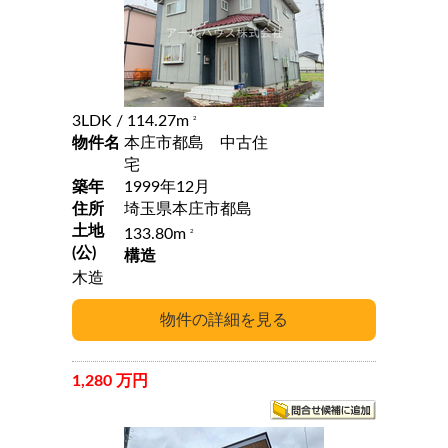
3LDK
/ 114.27m
2
物件名
本庄市都島 中古住
宅
築年
1999年12月
住所
埼玉県本庄市都島
土地
133.80m
2
(公)
構造
木造
1,280 万円