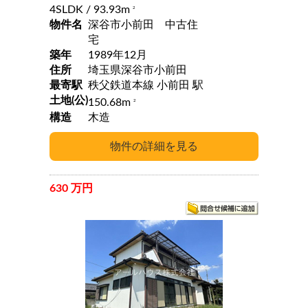
4SLDK
/ 93.93m
2
物件名
深谷市小前田 中古住
宅
築年
1989年12月
住所
埼玉県深谷市小前田
最寄駅
秩父鉄道本線 小前田 駅
土地(公)
150.68m
2
構造
木造
630 万円