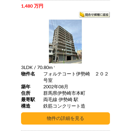
1,480 万円
3LDK
/ 70.80m
2
物件名
フォルテコート伊勢崎 ２０２
号室
築年
2002年08月
住所
群馬県伊勢崎市本町
最寄駅
両毛線 伊勢崎 駅
構造
鉄筋コンクリート造