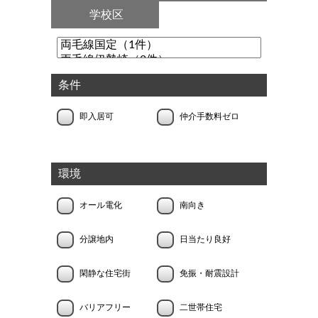
学校区
条件
即入居可
仲介手数料ゼロ
環境
オール電化
南向き
分譲地内
日当たり良好
閑静な住宅街
免振・耐震設計
バリアフリー
二世帯住宅