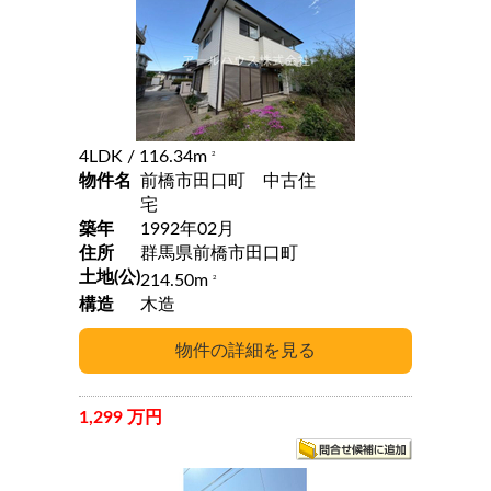
4LDK
/ 116.34m
2
物件名
前橋市田口町 中古住
宅
築年
1992年02月
住所
群馬県前橋市田口町
土地(公)
214.50m
2
構造
木造
1,299 万円