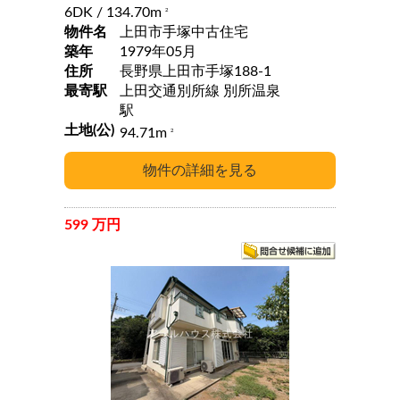
6DK
/ 134.70m
2
物件名
上田市手塚中古住宅
築年
1979年05月
住所
長野県上田市手塚188-1
最寄駅
上田交通別所線 別所温泉
駅
土地(公)
94.71m
2
599 万円