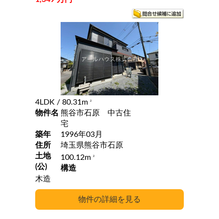
4LDK
/ 80.31m
2
物件名
熊谷市石原 中古住
宅
築年
1996年03月
住所
埼玉県熊谷市石原
土地
100.12m
2
(公)
構造
木造