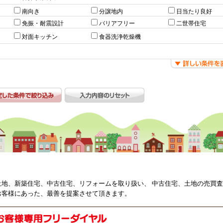
南向き
分譲地内
日当たり良好
免振・耐震設計
バリアフリー
二世帯住宅
対面キッチン
食器洗浄乾燥機
土地、新築住宅、中古住宅、リフォームを取り扱い、 中古住宅、土地の売買
お客様にあった、最善を提案させて頂きます。