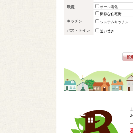
環境
オール電化
閑静な住宅街
キッチン
システムキッチン
バス・トイレ
追い焚き