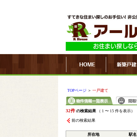
TOPページ
＞
一戸建て
32件
の検索結果
（ 1 〜 15 件を表示）
前の検索結果
所在地
駅名