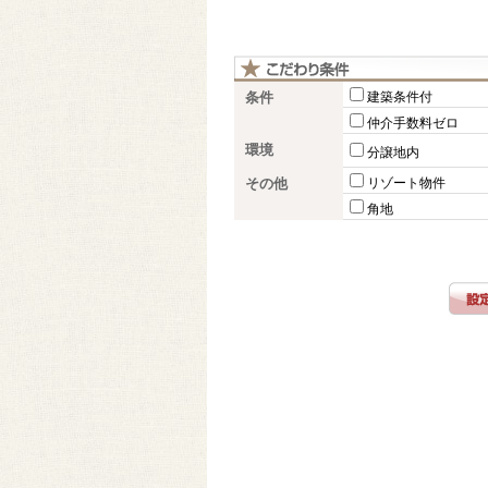
条件
建築条件付
仲介手数料ゼロ
環境
分譲地内
その他
リゾート物件
角地