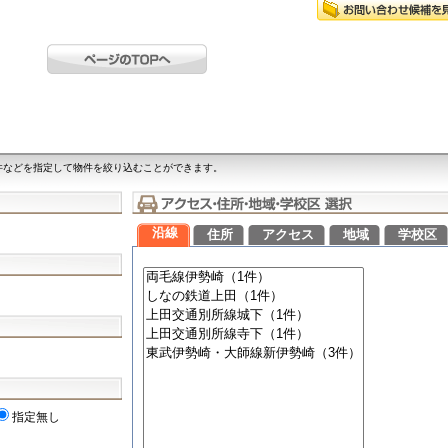
件などを指定して物件を絞り込むことができます。
沿線
住所
アクセス
地域
学校区
指定無し