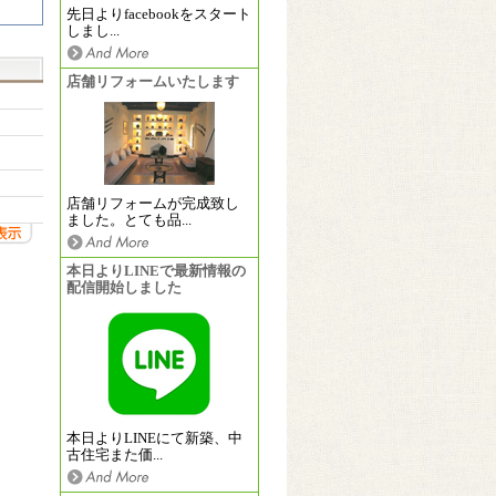
先日よりfacebookをスタート
しまし...
店舗リフォームいたします
店舗リフォームが完成致し
ました。とても品...
本日よりLINEで最新情報の
配信開始しました
本日よりLINEにて新築、中
古住宅また価...