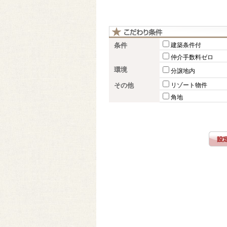
条件
建築条件付
仲介手数料ゼロ
環境
分譲地内
その他
リゾート物件
角地