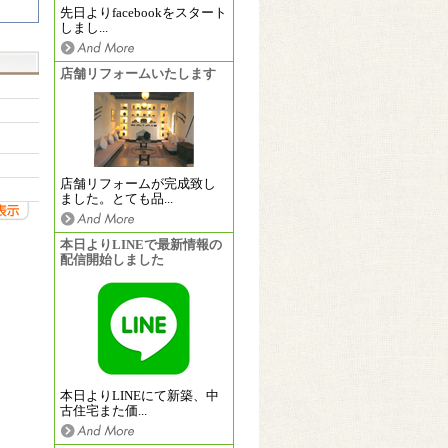
先日よりfacebookをスタート
しまし...
店舗リフォームいたします
店舗リフォームが完成致し
ました。とても品...
本日よりLINEで最新情報の
配信開始しました
本日よりLINEにて新築、中
古住宅また価...