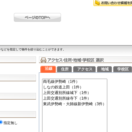
件などを指定して物件を絞り込むことができます。
沿線
住所
アクセス
地域
学校区
指定無し