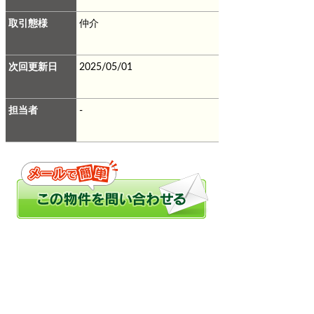
取引態様
仲介
次回更新日
2025/05/01
担当者
-